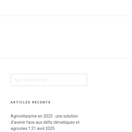
SEARCH
FOR:
ARTICLES RÉCENTS
Agrivoltaïsme en 2025 : une solution
d’avenir face aux défis climatiques et
agricoles ?
21 avril 2025