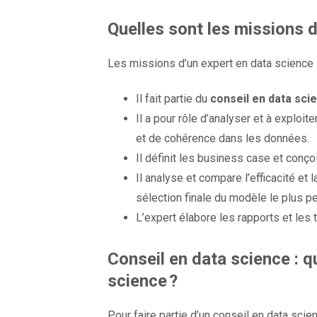
Quelles sont les missions 
Les missions d’un expert en data science
Il fait partie du
conseil en data sci
Il a pour rôle d’analyser et à exploi
et de cohérence dans les données.
Il définit les business case et conçoi
Il analyse et compare l’efficacité et
sélection finale du modèle le plus p
L’expert élabore les rapports et les
Conseil en data science : qu
science ?
Pour faire partie d’un
conseil en data scie