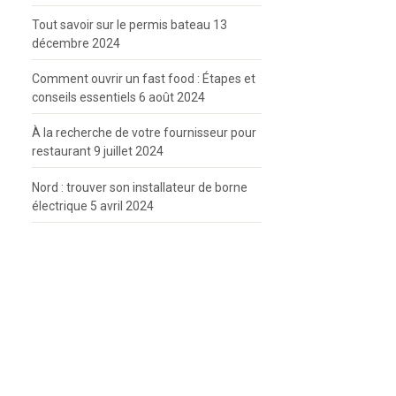
Tout savoir sur le permis bateau
13
décembre 2024
Comment ouvrir un fast food : Étapes et
conseils essentiels
6 août 2024
À la recherche de votre fournisseur pour
restaurant
9 juillet 2024
Nord : trouver son installateur de borne
électrique
5 avril 2024