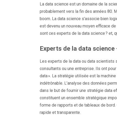
La data science est un domaine de la sci
probablement vers la fin des années 80. Ma
boom. La data science s’associe bien logique
est devenu un nouveau moyen efficace de
sont ces experts de la data science ? et, 
Experts de la data science —
Les experts de la data ou data scientists 
consultants ou une entreprise. Ils ont pou
data ». La stratégie utilisée est la machine l
indétrônable. L’analyse des données perme
dans le but de fournir une stratégie data e
constituent un ensemble stratégique impor
forme de rapports et de tableaux de bord. 
rapide et transparente.