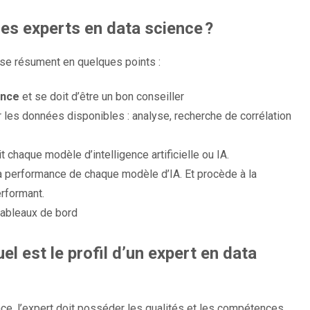
des experts en data science ?
 se résument en quelques points :
ence
et se doit d’être un bon conseiller
ter les données disponibles : analyse, recherche de corrélation
t chaque modèle d’intelligence artificielle ou IA.
 la performance de chaque modèle d’IA. Et procède à la
erformant.
 tableaux de bord
el est le profil d’un expert en data
nce
, l’expert doit posséder les qualités et les compétences