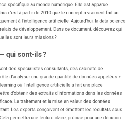
ence spécifique au monde numérique. Elle est apparue
is c’est à partir de 2010 que le concept a vraiment fait un
ment à l’intelligence artificielle. Aujourd’hui, la data science
 relais de développement. Dans ce document, découvrez qui
quelles sont leurs missions ?
 qui sont-ils ?
sont des spécialistes consultants, des cabinets de
r rôle d’analyser une grande quantité de données appelées «
earning où l’intelligence artificielle a fait une place
ttra d’obtenir des extraits d’informations dans les données
fficace. Le traitement et la mise en valeur des données
tant. Les experts conçoivent et émettent les résultats sous
Cela permettra une lecture claire, précise pour une décision