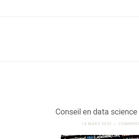
Conseil en data science 
16 MARS 2022
COMMENT